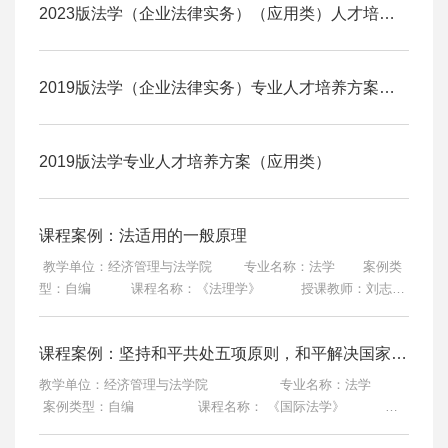
才7200余...
2023版法学（企业法律实务）（应用类）人才培养方案
2019版法学（企业法律实务）专业人才培养方案（应用类）
2019版法学专业人才培养方案（应用类）
课程案例：法适用的一般原理
教学单位：经济管理与法学院 专业名称：法学 案例类
型：自编 课程名称：《法理学》 授课教师：刘志娟
授课对象：大一学生 课程介绍：《法理学》是法学专业的
学科基础课程，作为法学学科体系的重要部分，《法理学》是法
课程案例：坚持和平共处五项原则，和平解决国家争端
学研究的理论基石，也是法科学子的第一门专业课。法理学以法
律现象的普遍性、一般性规律为研究对象，它研究的问题既是法
教学单位：经济管理与法学院 专业名称：法学
学的基础问题，也是法学的核心问题。它对一个...
案例类型：自编 课程名称： 《国际法学》 授
课教师：马 文 授课对象：大二学生 课程介绍：