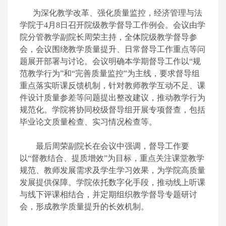
为深化教学改革、强化质量监控，经济管理与法
学院于4月8日召开院级教学督导工作例会。会议由学
院分管教学副院长周荣主持，全体院级教学督导参
会，会议围绕教学质量提升、日常督导工作重点等问
题展开部署与讨论。会议明确本学期督导工作以“规
范教学行为”和“完善质量监控”为主线，要求督导组
重点落实听课反馈机制，针对教师教学互动不足、课
件设计质量参差等问题提出整改建议，推动教学行为
规范化‌。学院将协同校级督导组开展专项督查，包括
毕业论文质量检查、实习情况检查等‌。
最后周荣副院长在会议中强调，督导工作要
以“督教结合、提质增效”为目标，重点关注课堂教学
规范、教师发展需求及学生学习效果，为学院高质量
发展提供保障‌。学院依托数字化手段，推动线上听课
与线下评课相结合，并定期组织教学督导专题研讨
会，形成教学质量提升的长效机制‌。