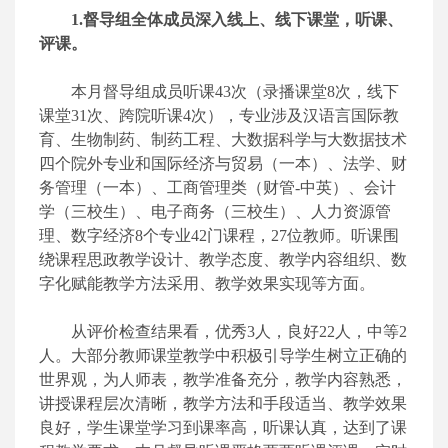
1.督导组全体成员深入线上、线下课堂，听课、
评课。
本月督导组成员听课43次（录播课堂8次，线下
课堂31次、跨院听课4次），专业涉及汉语言国际教
育、生物制药、制药工程、大数据科学与大数据技术
四个院外专业和国际经济与贸易（一本）、法学、财
务管理（一本）、工商管理类（财管-中英）、会计
学（三校生）、电子商务（三校生）、人力资源管
理、数字经济8个专业42门课程，27位教师。听课围
绕课程思政教学设计、教学态度、教学内容组织、数
字化赋能教学方法采用、教学效果实现等方面。
从评价检查结果看，优秀3人，良好22人，中等2
人。大部分教师课堂教学中积极引导学生树立正确的
世界观，为人师表，教学准备充分，教学内容熟悉，
讲授课程层次清晰，教学方法和手段适当、教学效果
良好，学生课堂学习到课率高，听课认真，达到了课