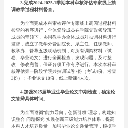
3.完成2024-2025-1学期本科审核评估专家线上抽
调教学过程材料督查。
为全面完成本科审核评估专家线上调阅过程材料
检查的有序进行，全体督导成员在学院党政领导班子
成员的带领下，协同教学办全体成员对抽调材料进行
监督，成立了教学分管副院长、系主任、任课教师、
教学办、督导五级联动机制，对所有调阅材料（试
卷、毕业论文）进行全面检查，发现问题，及时整
改，修改完善，保证各项工作有序进行。本次本科审
核评估第一阶段学院共抽调试卷7份（考试4份、考查
3份）；毕业论文18份，线上听课4人次。
4.加强2025届毕业生毕业论文中期检查，确定论
文答辩具体时
间。
为全面遵循“能力导向，创新引领”理念，构建知
识整合-问题探究-实践创新三级能力培养体系，提高
本科人才培养质量，加强毕业论文质量管理，根据学