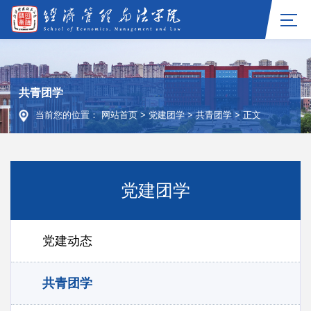
共青团学
当前您的位置：
网站首页
>
党建团学
>
共青团学
>
正文
党建团学
党建动态
共青团学