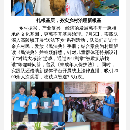
扎根基层，夯实乡村治理
新
根基
乡村振兴，产业复兴，经济的发展离不开一脉相
承的文化基因，更离不开基层治理。7月5日，实践队
深入高陂镇开展“送法下乡”系列活动，队员们走访十
余户村民，发放《民法典》手册；结合案例为村民解
读《民法典》并答疑解惑，针对儿童群体还特别设计
了“对错大考验”游戏，通过PPT列举“被欺负该找
谁”等趣味问答，普及《未成年人保护法》。同时，
实践队还借助新媒体平台开展线上法律直播，吸引20
00余人次观看，收获点赞逾3.5万次。