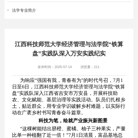
法学专业简介
江西科技师范大学经济管理与法学院“铁算
盘”实践队深入万安实践纪实
发布时间：2025-07-14
浏览量：
211
为响应“强国有我，青春有为”的时代号召，7月1
日至6日，江西科技师范大学经济管理与法学院“铁算
盘”实践队深入江西省吉安市万安县，开展科技助
农、文化赋能、基层治理等实践活动。队员们扎根乡
土，贴近群众，用专业学识破解乡村难题，以实际行
动在广袤乡村书写青春奋斗篇章。
科技为笔，绘就产业振兴新图景
“这棵树能结出脐橙、蜜橘、柚子三种果实，产量
比单一种植翻了近一倍！”7月1日清晨，富晶基地总