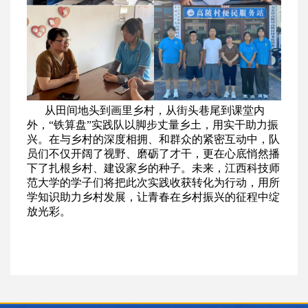
从田间地头到画里乡村，从街头巷尾到课堂内
外，“铁算盘”实践队以脚步丈量乡土，用实干助力振
兴。在与乡村的深度相拥、和群众的紧密互动中，队
员们不仅开阔了视野、磨砺了才干，更在心底悄然播
下了扎根乡村、建设家乡的种子。未来，江西科技师
范大学的学子们将把此次实践收获转化为行动，用所
学知识助力乡村发展，让青春在乡村振兴的征程中绽
放光彩。