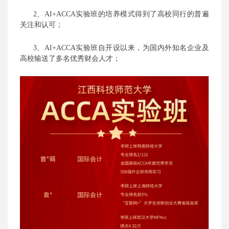
2、
AI+
ACCA实验班的培养模式得到了高校同行的普遍
关注和认可；
3、
AI+
ACCA实验班自开设以来，为国内外知名企业及
高校输送了多名
优秀
财会人才
；