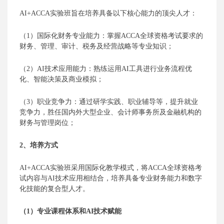
AI+
ACCA实验班旨在培养具备以下核心能力的顶尖人才：
（
1）
国际化财务专业能力：掌握
ACCA全球资格考试要求的
财务、管理、审计、税务及经营战略等专业知识
；
（
2）
AI技术应用能力：熟练运用AI工具进行业务流程优
化
、
智能决策
及商业模拟
；
（
3）
职业竞争力：通过
研学实践
、职业辅导等，提升就业
竞争力，胜任国内外大型企业、会计师事务所及金融机构的
财务与管理岗位
；
2、培养方式
AI+
ACCA实验班采用国际化教学模式，将ACCA全球资格考
试内容与AI技术应用相结合，培养具备专业财务能力和数字
化技能的复合型人才。
（
1）
专业课程体系
和
AI技术赋能