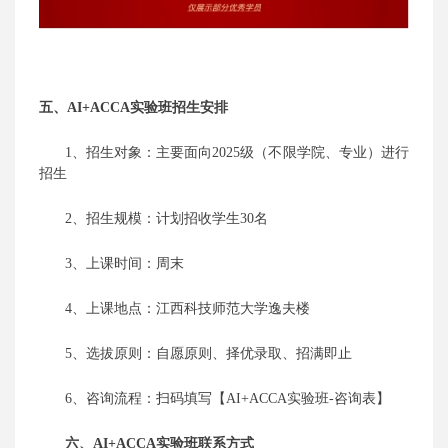
五、
AI+ACCA实验班招生安排
1、招生对象：主要面向202
5
级（不限学院、专业）进行
招生
2、招生规模：计划招收学生30名
3、上课时间：周末
4、上课地点：江西科技师范大学逸夫楼
5、选拔原则：自愿原则、
择优录取、招满即止
6
、
咨询
流程
：扫码填写
【
AI+
ACCA实验班-
咨询
表】
六、
AI+
ACCA实验班联系方式