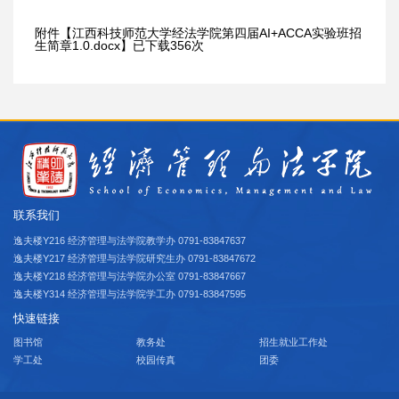
附件【
江西科技师范大学经法学院第四届AI+ACCA实验班招
生简章1.0.docx
】已下载
356
次
联系我们
逸夫楼Y216 经济管理与法学院教学办 0791-83847637
逸夫楼Y217 经济管理与法学院研究生办 0791-83847672
逸夫楼Y218 经济管理与法学院办公室 0791-83847667
逸夫楼Y314 经济管理与法学院学工办 0791-83847595
快速链接
图书馆
教务处
招生就业工作处
学工处
校园传真
团委