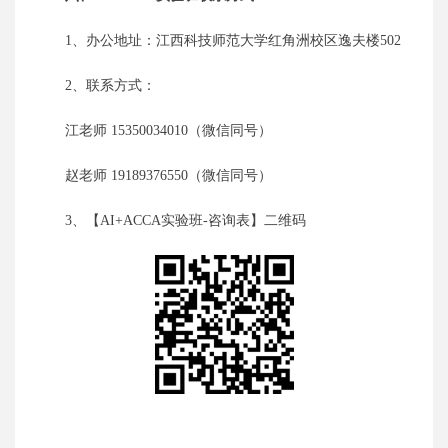
1、
办公
地址：江西科技师范大学
红角洲校区
逸夫楼
502
2、联系方式：
江老师
15350034010（微信同号）
赵老师
19189376550（微信同号）
3、
【
AI+ACCA实验班-咨询表】二维码